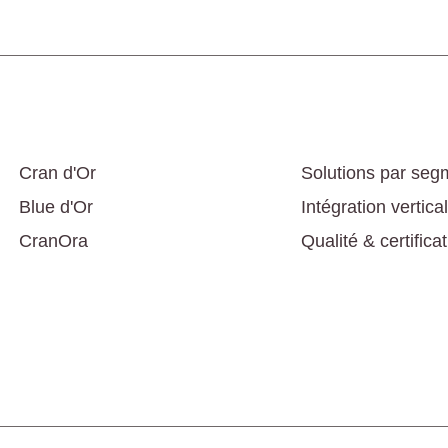
Cran d'Or
Solutions par seg
Blue d'Or
Intégration vertica
CranOra
Qualité & certifica