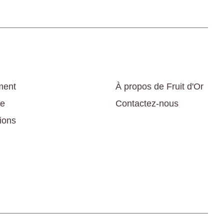
ment
À propos de Fruit d'Or
le
Contactez-nous
tions