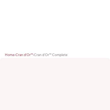
Home
›
Cran d'Or™
›
Cran d’Or™ Complete