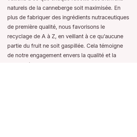
naturels de la canneberge soit maximisée. En
plus de fabriquer des ingrédients nutraceutiques
de première qualité, nous favorisons le
recyclage de A à Z, en veillant à ce qu’aucune
partie du fruit ne soit gaspillée. Cela témoigne
de notre engagement envers la qualité et la
durabilité.
Découvrir Cran d'Or™
Tous les bienfaits de la
canneberge