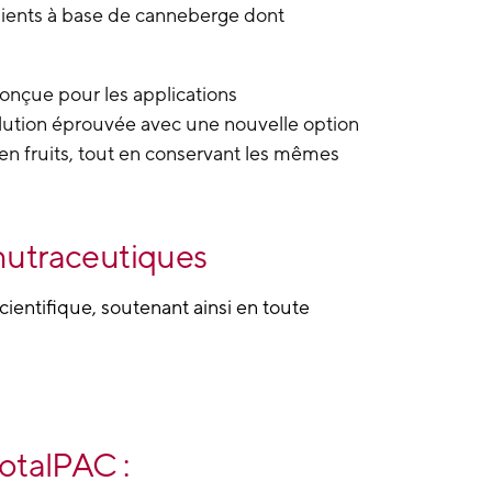
dients à base de canneberge dont
nçue pour les applications
solution éprouvée avec une
nouvelle option
en fruits, tout en conservant les mêmes
utraceutiques ​
ientifique, soutenant ainsi en toute
TotalPAC :