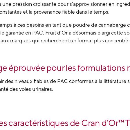
 une pression croissante pour s’approvisionner en ingré
 constantes et la provenance fiable
dans le temps.
emps à ces besoins en tant que poudre de canneberge co
le garantie en PAC. Fruit d’Or a désormais élargi cette 
re aux marques qui recherchent un format plus concentré 
 éprouvée pour les formulations n
 des niveaux fiables de PAC conformes à la littérature sc
nté des voies urinaires.
es caractéristiques de Cran d’Or™ 