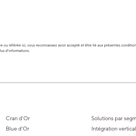
 ou référée ici, vous reconnaissez avoir accepté et être lié aux présentes conditions
lus d’informations.
Cran d'Or
Solutions par seg
Blue d'Or
Intégration vertica