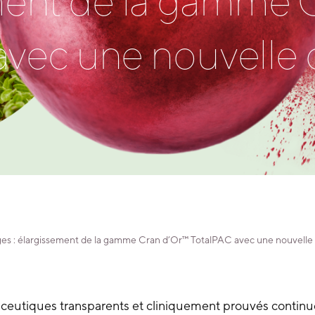
ment de la gamme 
vec une nouvelle 
es : élargissement de la gamme Cran d’Or™ TotalPAC avec une nouvelle 
aceutiques transparents et cliniquement prouvés
continu