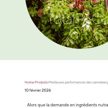
élargisse
TotalPAC a
Home
›
Produits
›
Meilleures performances des canneberg
10 février 2026
Alors que la demande en
ingrédients nutr