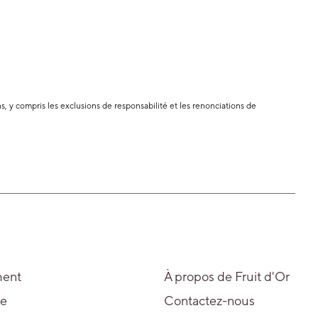
, y compris les exclusions de responsabilité et les renonciations de
ment
À propos de Fruit d'Or
le
Contactez-nous