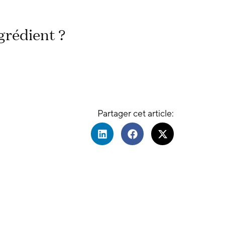
grédient ?
Partager cet article: