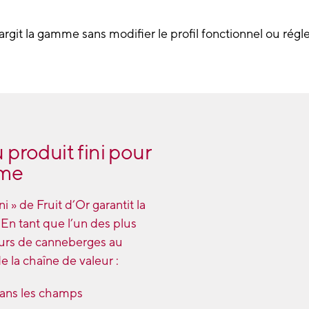
largit la gamme sans modifier le profil fonctionnel ou rég
produit fini pour
rme
 » de Fruit d’Or garantit la
En tant que l’un des plus
eurs de canneberges au
 la chaîne de valeur :
dans
les champs