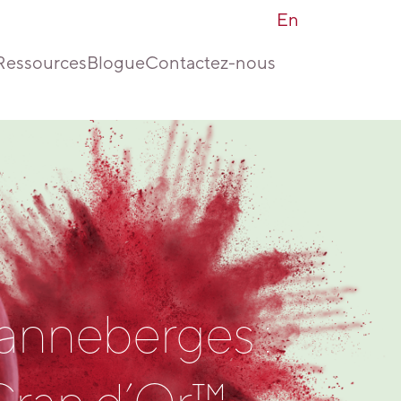
En
Ressources
Blogue
Contactez-nous
anneberges :