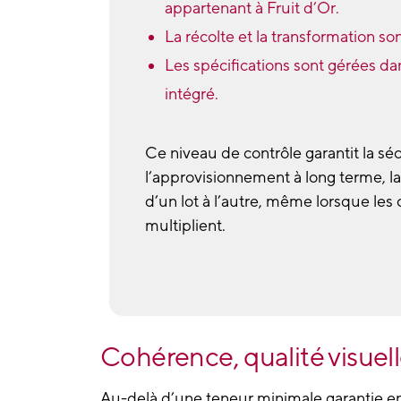
appartenant à Fruit d’Or
.
La récolte et la transformation so
Les spécifications sont gérées da
intégré.
Ce niveau de contrôle garantit la sé
l’approvisionnement à long terme, la 
d’un lot à l’autre, même lorsque les
multiplient.
Cohérence, qualité visuell
Au-delà d’une teneur minimale garantie e