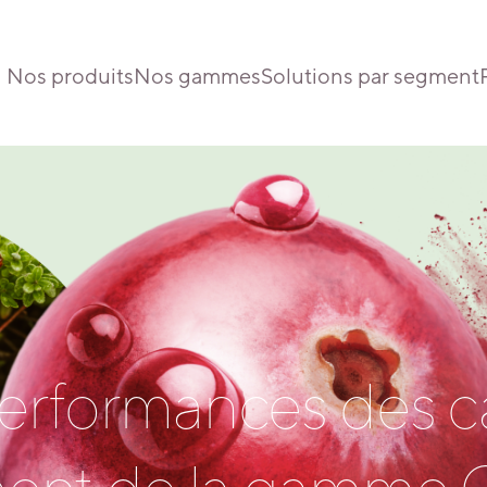
Nos produits
Nos gammes
Solutions par segment
performances des c