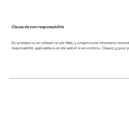
Clause de non-responsabilité
En accédant ou en utilisant ce site Web, y compris toute information énoncée
responsabilité, applicables à ce site web et à son contenu. Cliquez
ici
pour p