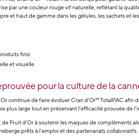
rise par
une couleur rouge vif naturelle
, reflétant la qual
pre et haut de gamme dans les gélules, les sachets et le
roduits finis
lle et visuelle
prouvée pour la culture de la cann
’Or continue de faire évoluer Cran d’Or™ TotalPAC afin 
 plus large tout en préservant l’efficacité prouvée de l’
 de Fruit d’Or à soutenir les maques de compléments al
eberge prêts à l’emploi et des partenariats collaboratifs.