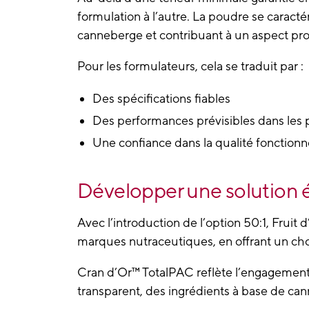
formulation
à l’autre. La poudre se caracté
canneberge et contribuant à un aspect pro
Pour les formulateurs, cela se traduit par :
Des spécifications fiables
Des performances prévisibles dans les p
Une confiance dans la qualité fonctionne
Développer une solution é
Avec l’introduction de l’
option 50:1,
Fruit d
marques nutraceutiques, en offrant un choix
Cran d’Or™ TotalPAC reflète l’engagement
transparent, des ingrédients à base de cann