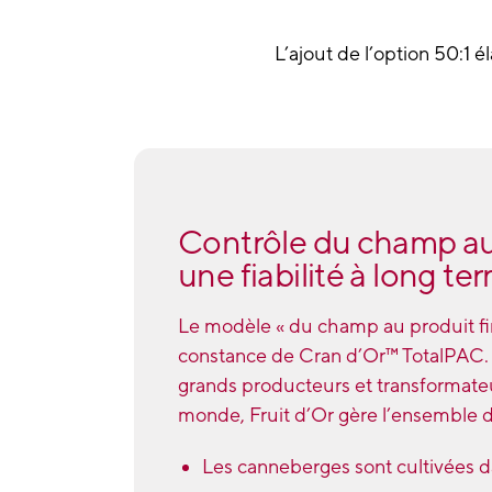
L’ajout de l’option 50:1 é
Contrôle du champ au 
une fiabilité à long te
Le modèle « du champ au produit fini
constance de Cran d’Or™ TotalPAC. 
grands producteurs et transformat
monde, Fruit d’Or gère l’ensemble de
Les canneberges sont cultivées 