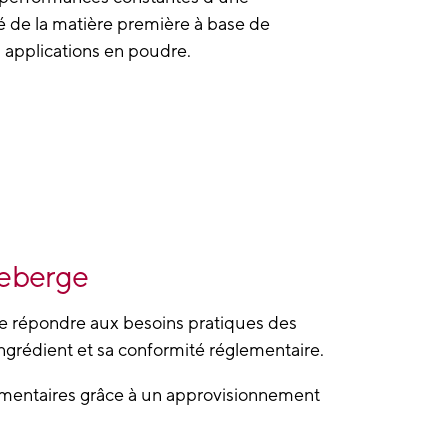
ité de la matière première à base de
s applications en poudre.
eberge ​
de répondre aux besoins pratiques des
ingrédient et sa conformité réglementaire.
imentaires grâce à un
approvisionnement