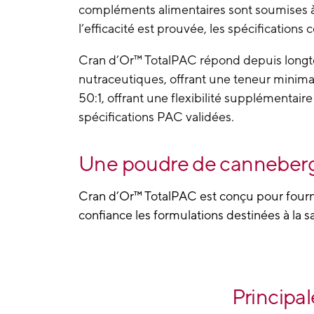
compléments alimentaires sont soumises à
l’efficacité est prouvée, les spécifications
Cran d’Or™ TotalPAC répond depuis longt
nutraceutiques, offrant une teneur minima
50:1
, offrant une flexibilité supplémentai
spécifications PAC validées.
Une poudre de canneberge
Cran d’Or™ TotalPAC est conçu pour fournir
confiance les formulations destinées à la sa
Principal