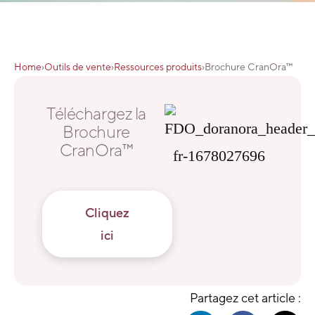
Home
›
Outils de vente
›
Ressources produits
›
Brochure CranOra™
Téléchargez la
Brochure
CranOra™
Cliquez
ici
Partagez cet article :